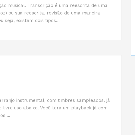
ão musical. Transcrição é uma reescrita de uma
oz) ou sua reescrita, revisão de uma maneira
 seja, existem dois tipos...
arranjo instrumental, com timbres sampleados, já
 livre uso abaixo. Você terá um playback já com
s,...