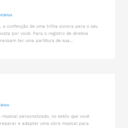
tários
 a confecção de uma trilha sonora para o seu
sta por você. Para o registro de direitos
ecisam ter uma partitura de sua...
ários
usical personalizado, no estilo que você
reparar e adaptar uma obra musical para