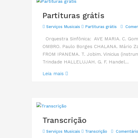
Partituras grátis
Serviços Musicais
Partituras grátis
Comen
Orquestra Sinfônica: AVE MARIA. C. Go
OMBRO. Paulo Borges CHALANA. Mário Z
FROM IPANEMA. T. Jobim. Vinicius (inst
Trindade HALLELUJAH. G. F. Handel...
Leia mais
Transcrição
Serviços Musicais
Transcrição
Comentári