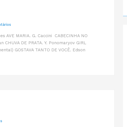
tários
mes AVE MARIA. G. Caccini CABECINHA NO
an CHUVA DE PRATA. Y. Ponomaryov GIRL
rumental) GOSTAVA TANTO DE VOCÊ. Edson
os