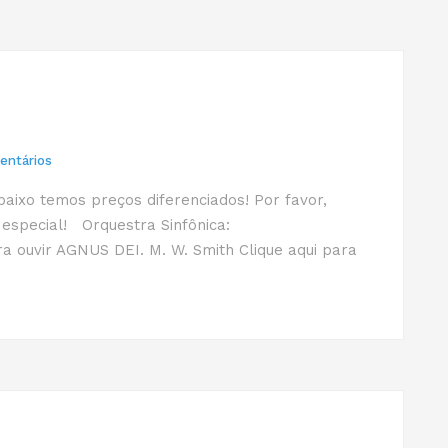
ntários
baixo temos preços diferenciados! Por favor,
 especial! Orquestra Sinfônica:
a ouvir AGNUS DEI. M. W. Smith Clique aqui para