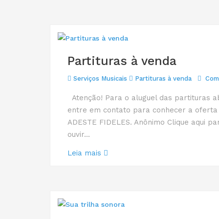
Partituras à venda
Serviços Musicais
Partituras à venda
Come
Atenção! Para o aluguel das partituras a
entre em contato para conhecer a oferta
ADESTE FIDELES. Anônimo Clique aqui par
ouvir...
Leia mais