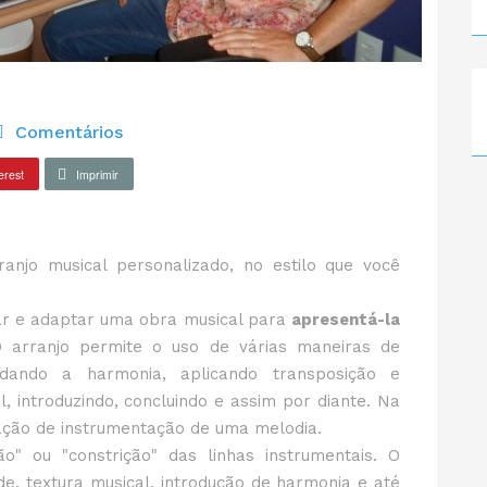
Comentários
erest
Imprimir
o musical personalizado, no estilo que você
 e adaptar uma obra musical para
apresentá-la
O arranjo permite o uso de várias maneiras de
udando a harmonia, aplicando transposição e
 introduzindo, concluindo e assim por diante. Na
iação de instrumentação de uma melodia.
 ou "constrição" das linhas instrumentais. O
e, textura musical, introdução de harmonia e até