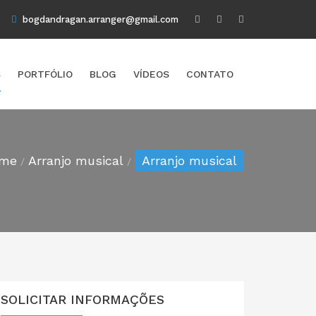
bogdandragan.arranger@gmail.com
S
PORTFÓLIO
BLOG
VÍ­DEOS
CONTATO
me
Arranjo musical
Arranjo musical
SOLICITAR
INFORMAÇÕES