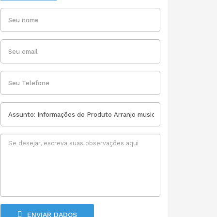
ENVIAR DADOS