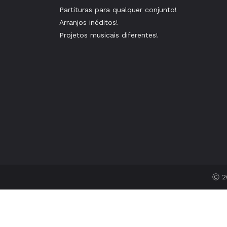
Partituras para qualquer conjunto!
Arranjos inéditos!
Projetos musicais diferentes!
Ⓒ 20